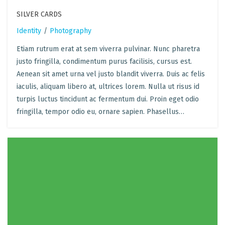
SILVER CARDS
Identity
/
Photography
Etiam rutrum erat at sem viverra pulvinar. Nunc pharetra
justo fringilla, condimentum purus facilisis, cursus est.
Aenean sit amet urna vel justo blandit viverra. Duis ac felis
iaculis, aliquam libero at, ultrices lorem. Nulla ut risus id
turpis luctus tincidunt ac fermentum dui. Proin eget odio
fringilla, tempor odio eu, ornare sapien. Phasellus…