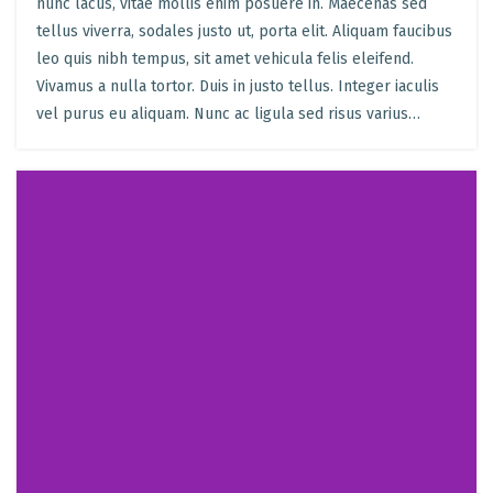
nunc lacus, vitae mollis enim posuere in. Maecenas sed
tellus viverra, sodales justo ut, porta elit. Aliquam faucibus
leo quis nibh tempus, sit amet vehicula felis eleifend.
Vivamus a nulla tortor. Duis in justo tellus. Integer iaculis
vel purus eu aliquam. Nunc ac ligula sed risus varius…