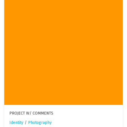
PROJECT W/ COMMENTS
Identity
/
Photography