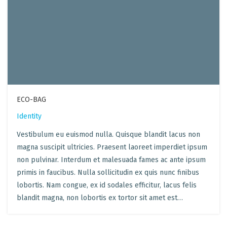
ECO-BAG
Identity
Vestibulum eu euismod nulla. Quisque blandit lacus non
magna suscipit ultricies. Praesent laoreet imperdiet ipsum
non pulvinar. Interdum et malesuada fames ac ante ipsum
primis in faucibus. Nulla sollicitudin ex quis nunc finibus
lobortis. Nam congue, ex id sodales efficitur, lacus felis
blandit magna, non lobortis ex tortor sit amet est…