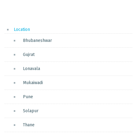
Location
Bhubaneshwar
Gujrat
Lonavala
Mukaiwadi
Pune
Solapur
Thane