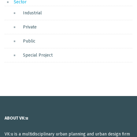
Sector
Industrial
Private
Public
Special Project
ABOUT VK:u
VK:u is a multidisciplinary urban planning and urban design firm